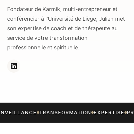
Fondateur de Karmik, multi-entrepreneur et
conférencier à l'Université de Liège, Julien met
son expertise de coach et de thérapeute au
service de votre transformation
professionnelle et spirituelle.
NVEILLANCE
TRANSFORMATION
EXPERTISE
PR