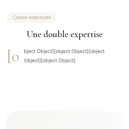
MON PARCOURS
Une double expertise
[o
bject Object][object Object][object
Object][object Object]