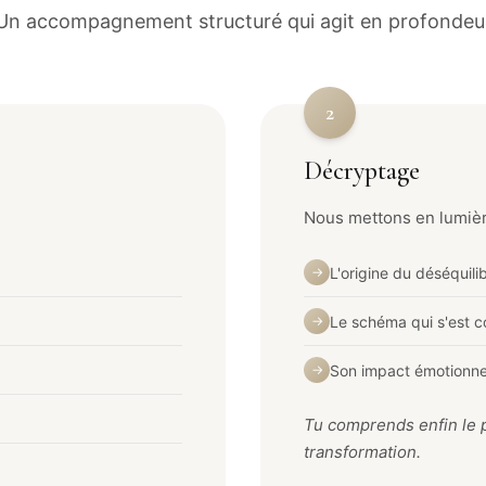
Un accompagnement structuré qui agit en profondeu
2
Décryptage
Nous mettons en lumièr
L'origine du déséquili
→
Le schéma qui s'est c
→
Son impact émotionne
→
Tu comprends enfin le p
transformation.