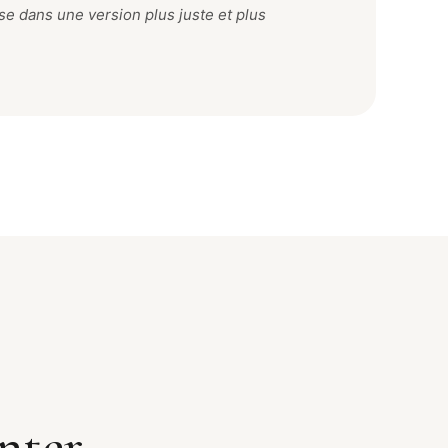
e dans une version plus juste et plus
nter