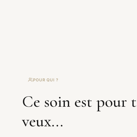
POUR QUI ?
Ce soin est pour t
veux...