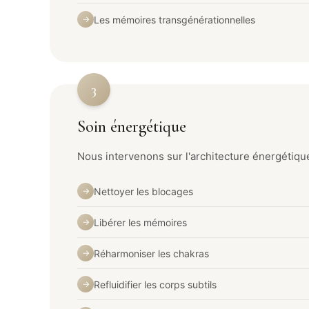
Les mémoires transgénérationnelles
→
3
Soin énergétique
Nous intervenons sur l'architecture énergétique
Nettoyer les blocages
→
Libérer les mémoires
→
Réharmoniser les chakras
→
Refluidifier les corps subtils
→