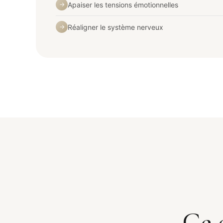
Apaiser les tensions émotionnelles
→
Réaligner le système nerveux
→
Ce 