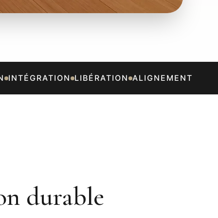
INTÉGRATION
LIBÉRATION
ALIGNEMENT
on durable