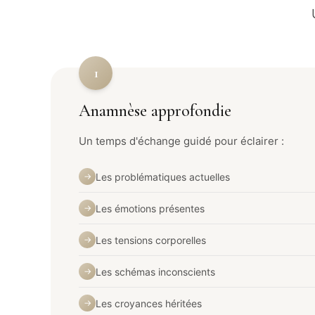
1
Anamnèse approfondie
Un temps d'échange guidé pour éclairer :
Les problématiques actuelles
→
Les émotions présentes
→
Les tensions corporelles
→
Les schémas inconscients
→
Les croyances héritées
→