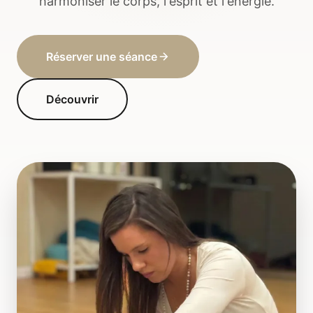
harmoniser le corps, l'esprit et l'énergie.
Réserver une séance
Découvrir