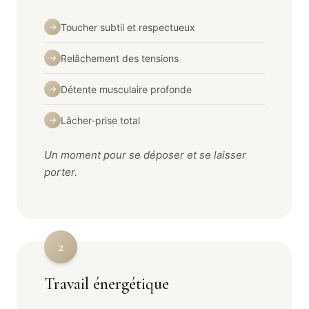
Toucher subtil et respectueux
→
Relâchement des tensions
→
Détente musculaire profonde
→
Lâcher-prise total
→
Un moment pour se déposer et se laisser
porter.
2
Travail énergétique