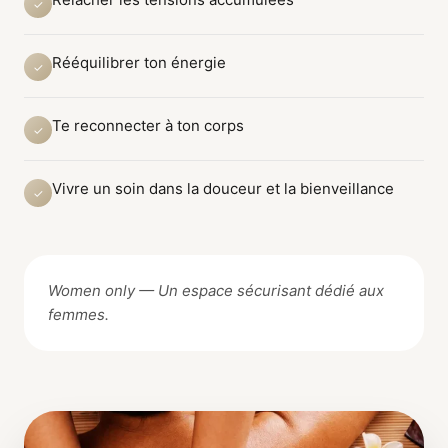
✓
Rééquilibrer ton énergie
✓
Te reconnecter à ton corps
✓
Vivre un soin dans la douceur et la bienveillance
✓
Women only — Un espace sécurisant dédié aux
femmes.