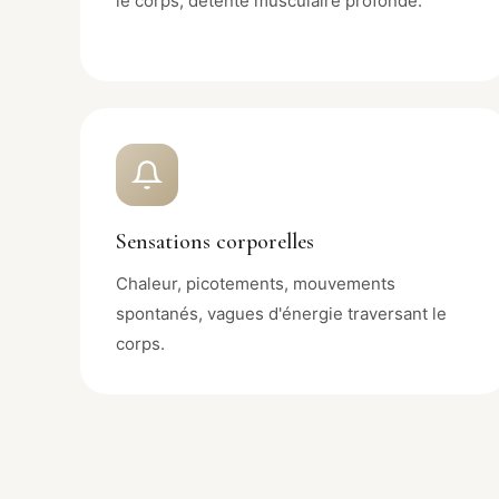
le corps, détente musculaire profonde.
Sensations corporelles
Chaleur, picotements, mouvements
spontanés, vagues d'énergie traversant le
corps.