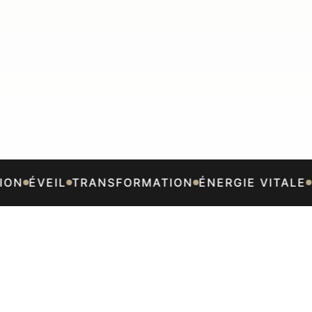
ON
ÉVEIL
TRANSFORMATION
ÉNERGIE VITALE
R