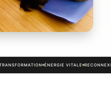
RANSFORMATION
ÉNERGIE VITALE
RECONNEXIO