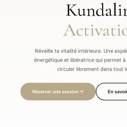
Kundali
Activati
Réveille ta vitalité intérieure. Une exp
énergétique et libératrice qui permet à 
circuler librement dans tout l
Réserver une session
En savoi