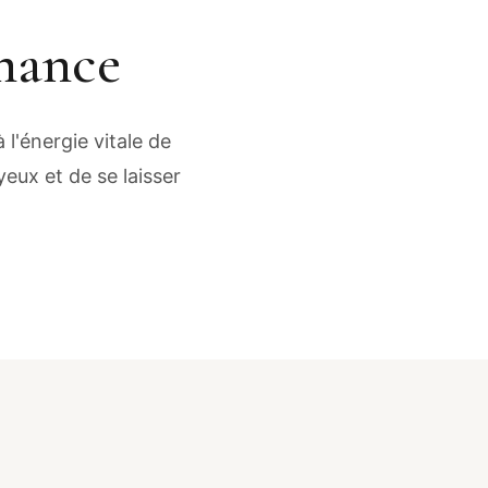
rmance
l'énergie vitale de
 yeux et de se laisser