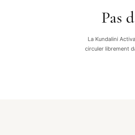
Pas d
La Kundalini Activ
circuler librement da