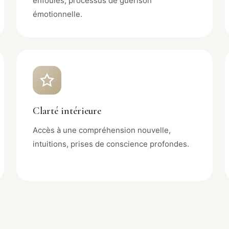
enfouies, processus de guérison
émotionnelle.
Clarté intérieure
Accès à une compréhension nouvelle,
intuitions, prises de conscience profondes.