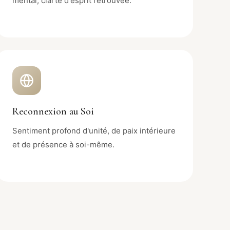
mental, clarté d'esprit retrouvée.
Reconnexion au Soi
Sentiment profond d'unité, de paix intérieure
et de présence à soi-même.